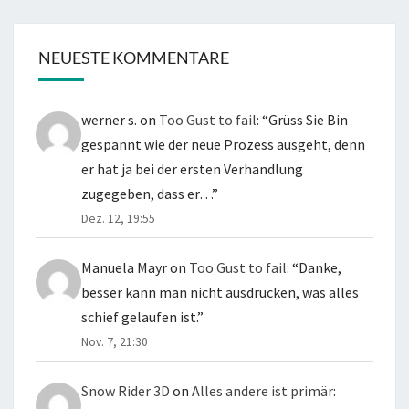
NEUESTE KOMMENTARE
werner s.
on
Too Gust to fail
: “
Grüss Sie Bin
gespannt wie der neue Prozess ausgeht, denn
er hat ja bei der ersten Verhandlung
zugegeben, dass er…
”
Dez. 12, 19:55
Manuela Mayr
on
Too Gust to fail
: “
Danke,
besser kann man nicht ausdrücken, was alles
schief gelaufen ist.
”
Nov. 7, 21:30
Snow Rider 3D
on
Alles andere ist primär
: