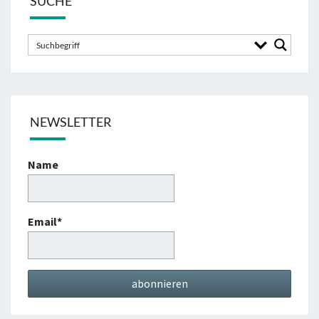
SUCHE
NEWSLETTER
Name
Email*