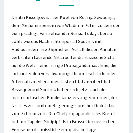
Dmitri Kisseljow ist der Kopf von Rossija Sewodnja,
dem Medienimperium von Wladimir Putin, zu dem der
vielsprachige Fernsehsender Russia Today ebenso
zählt wie das Nachrichtenportal Sputnik mit
Radiosendern in 30 Sprachen. Auf all diesen Kanälen
verbreiten tausende Mitarbeiter die russische Sicht
auf die Welt – eine riesige Propagandamaschine, die
sich unter den verschwörungstheoretisch tickenden
Alternativmedien einen festen Platz erobert hat.
Kisseljow und Sputnik haben sich jetzt auch des
österreichischen Bundeskanzlers angenommen, der
lässt es zu – und ein Regierungssprecher findet das
zum Schmunzeln. Der Chefpropagandist des Kreml
hat am Tag des Minigipfels in Brüssel im russischen
Fernsehen die missliche europäische Lage…