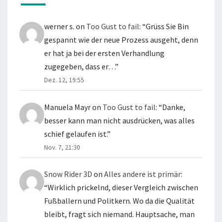
werner s.
on
Too Gust to fail
: “
Grüss Sie Bin
gespannt wie der neue Prozess ausgeht, denn
er hat ja bei der ersten Verhandlung
zugegeben, dass er…
”
Dez. 12, 19:55
Manuela Mayr
on
Too Gust to fail
: “
Danke,
besser kann man nicht ausdrücken, was alles
schief gelaufen ist.
”
Nov. 7, 21:30
Snow Rider 3D
on
Alles andere ist primär
:
“
Wirklich prickelnd, dieser Vergleich zwischen
Fußballern und Politkern. Wo da die Qualität
bleibt, fragt sich niemand. Hauptsache, man