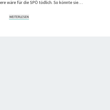
dere wäre für die SPÖ tödlich. So könnte sie…
WEITERLESEN
WEITERLESEN