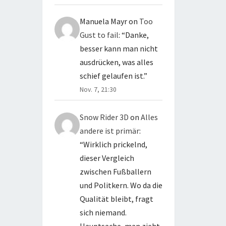
Manuela Mayr
on
Too
Gust to fail
: “
Danke,
besser kann man nicht
ausdrücken, was alles
schief gelaufen ist.
”
Nov. 7, 21:30
Snow Rider 3D
on
Alles
andere ist primär
:
“
Wirklich prickelnd,
dieser Vergleich
zwischen Fußballern
und Politkern. Wo da die
Qualität bleibt, fragt
sich niemand.
Hauptsache, man zieht