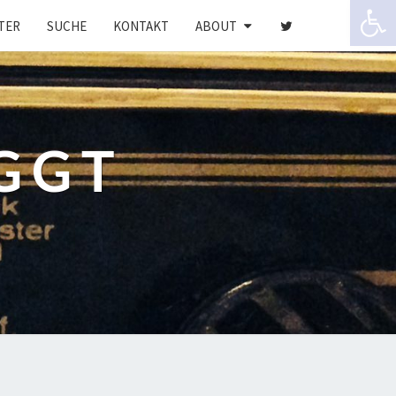
Werkzeugle
TER
SUCHE
KONTAKT
ABOUT
GGT