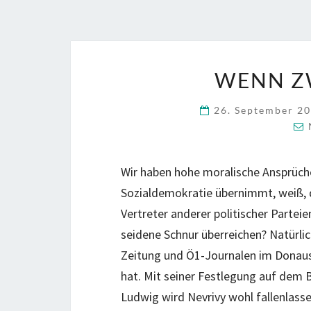
WENN Z
26. September 2
Wir haben hohe moralische Ansprüche
Sozialdemokratie übernimmt, weiß, 
Vertreter anderer politischer Partei
seidene Schnur überreichen? Natürli
Zeitung und Ö1-Journalen im Donaus
hat. Mit seiner Festlegung auf dem
Ludwig wird Nevrivy wohl fallenlasse