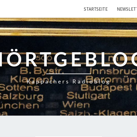
STARTSEITE
NEWSLET
HÖRTGEBLO
Kappachers Radioblog