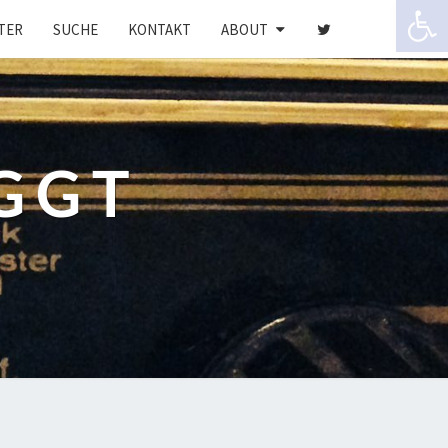
Werkzeugle
TER
SUCHE
KONTAKT
ABOUT
GGT