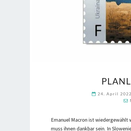
PLANL
24. April 202
Emanuel Macron ist wiedergewählt w
muss ihnen dankbar sein. In Sloweni