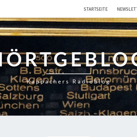
STARTSEITE
NEWSLET
HÖRTGEBLO
Kappachers Radioblog