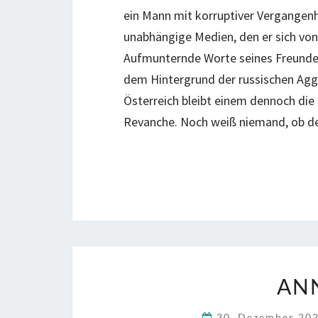
ein Mann mit korruptiver Vergangen
unabhängige Medien, den er sich von
Aufmunternde Worte seines Freundes 
dem Hintergrund der russischen Aggr
Österreich bleibt einem dennoch die 
Revanche. Noch weiß niemand, ob d
AN
30. Dezember 20