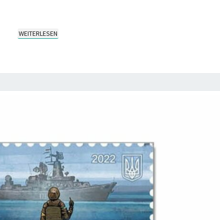
WEITERLESEN
WEITERLESEN