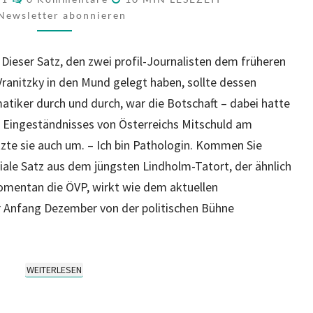
Newsletter abonnieren
. Dieser Satz, den zwei profil-Journalisten dem früheren
anitzky in den Mund gelegt haben, sollte dessen
atiker durch und durch, war die Botschaft – dabei hatte
s Eingeständnisses von Österreichs Mitschuld am
zte sie auch um. – Ich bin Pathologin. Kommen Sie
niale Satz aus dem jüngsten Lindholm-Tatort, der ähnlich
omentan die ÖVP, wirkt wie dem aktuellen
 Anfang Dezember von der politischen Bühne
WEITERLESEN
WEITERLESEN