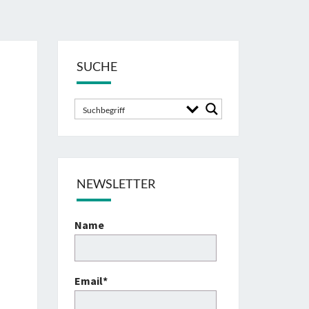
SUCHE
NEWSLETTER
Name
Email*