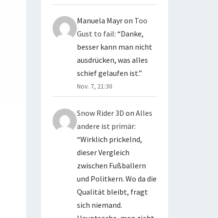
Manuela Mayr
on
Too
Gust to fail
: “
Danke,
besser kann man nicht
ausdrücken, was alles
schief gelaufen ist.
”
Nov. 7, 21:30
Snow Rider 3D
on
Alles
andere ist primär
:
“
Wirklich prickelnd,
dieser Vergleich
zwischen Fußballern
und Politkern. Wo da die
Qualität bleibt, fragt
sich niemand.
Hauptsache, man zieht