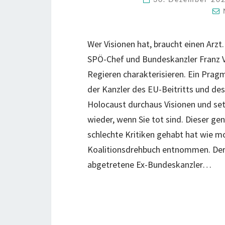
Wer Visionen hat, braucht einen Arzt
SPÖ-Chef und Bundeskanzler Franz Vr
Regieren charakterisieren. Ein Pragm
der Kanzler des EU-Beitritts und de
Holocaust durchaus Visionen und set
wieder, wenn Sie tot sind. Dieser ge
schlechte Kritiken gehabt hat wie m
Koalitionsdrehbuch entnommen. Der
abgetretene Ex-Bundeskanzler…