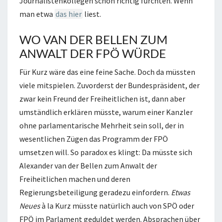
Journalistenkollegen schon richtig fürchten. Wenn
man etwa
das hier
liest.
WO VAN DER BELLEN ZUM
ANWALT DER FPÖ WÜRDE
Für Kurz wäre das eine feine Sache. Doch da müssten
viele mitspielen. Zuvorderst der Bundespräsident, der
zwar kein Freund der Freiheitlichen ist, dann aber
umständlich erklären müsste, warum einer Kanzler
ohne parlamentarische Mehrheit sein soll, der in
wesentlichen Zügen das Programm der FPÖ
umsetzen will. So paradox es klingt: Da müsste sich
Alexander van der Bellen zum Anwalt der
Freiheitlichen machen und deren
Regierungsbeteiligung geradezu einfordern.
Etwas
Neues
à la Kurz müsste natürlich auch von SPÖ oder
FPÖ im Parlament geduldet werden. Absprachen über