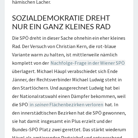
hämischen Lacher.
SOZIALDEMOKRATIE DREHT
NUR EIN GANZ KLEINES RAD
Die SPÖ dreht in dieser Sache ohnehin ein eher kleines
Rad. Der Versuch von Christian Kern, die rot-blaue
Variante warm zu halten, ist mittlerweile nämlich
komplett von der
Nachfolge-Frage in der Wiener SPÖ
überlagert. Michael Häupl verabschiedet sich Ende
Jänner, der Rechtsverbinder Michael Ludwig steht in
den Startlöchern. Und ausgerechnet Ludwig hat bei
der Nationalratswahl einen Dämpfer bekommen, weil
die SPÖ
in
seinen
Flächenbezirken verloren
hat. In
den innerstädtischen Bezirken hat die SPÖ gewonnen,
sie hat damit insgesamt ein Plus erzielt und der
Bundes-SPÖ Platz zwei gerettet. Das stärkt wiederum
Häupl als amtierenden Parteichef und entsprechend