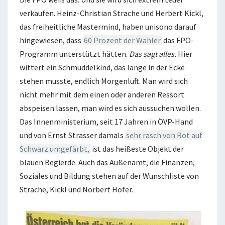
verkaufen. Heinz-Christian Strache und Herbert Kickl,
das freiheitliche Mastermind, haben unisono darauf
hingewiesen, dass
60 Prozent der Wähler
das FPÖ-
Programm unterstützt hätten.
Das sagt alles.
Hier
wittert ein Schmuddelkind, das lange in der Ecke
stehen musste, endlich Morgenluft. Man wird sich
nicht mehr mit dem einen oder anderen Ressort
abspeisen lassen, man wird es sich aussuchen wollen.
Das Innenministerium, seit 17 Jahren in ÖVP-Hand
und von Ernst Strasser damals
sehr rasch von Rot auf
Schwarz umgefärbt,
ist das heißeste Objekt der
blauen Begierde. Auch das Außenamt, die Finanzen,
Soziales und Bildung stehen auf der Wunschliste von
Strache, Kickl und Norbert Hofer.