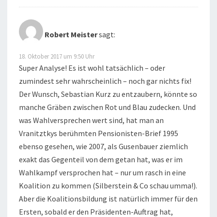
Robert Meister
sagt:
18. Oktober 2017 um 9:50 Uhr
Super Analyse! Es ist wohl tatsächlich – oder
zumindest sehr wahrscheinlich – noch gar nichts fix!
Der Wunsch, Sebastian Kurz zu entzaubern, könnte so
manche Gräben zwischen Rot und Blau zudecken. Und
was Wahlversprechen wert sind, hat man an
Vranitztkys berühmten Pensionisten-Brief 1995
ebenso gesehen, wie 2007, als Gusenbauer ziemlich
exakt das Gegenteil von dem getan hat, was er im
Wahlkampf versprochen hat – nur um rasch in eine
Koalition zu kommen (Silberstein & Co schau umma!).
Aber die Koalitionsbildung ist natürlich immer für den
Ersten, sobald er den Präsidenten-Auftrag hat,