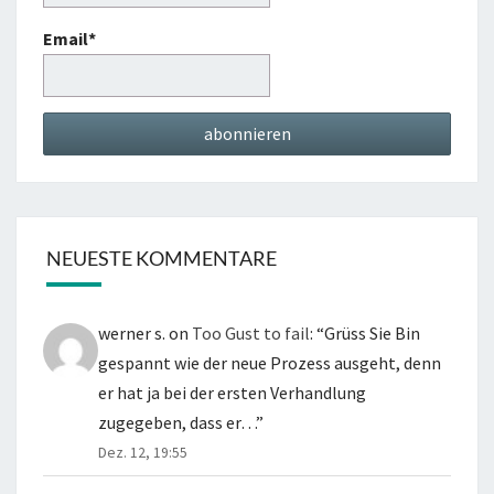
Email*
NEUESTE KOMMENTARE
werner s.
on
Too Gust to fail
: “
Grüss Sie Bin
gespannt wie der neue Prozess ausgeht, denn
er hat ja bei der ersten Verhandlung
zugegeben, dass er…
”
Dez. 12, 19:55