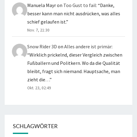
Manuela Mayr
on
Too Gust to fail
: “
Danke,
besser kann man nicht ausdrücken, was alles
schief gelaufen ist.
”
Nov. 7, 21:30
Snow Rider 3D
on
Alles andere ist primär
:
“
Wirklich prickelnd, dieser Vergleich zwischen
Fußballern und Politkern. Wo da die Qualität
bleibt, fragt sich niemand. Hauptsache, man
zieht die…
”
Okt. 23, 02:49
SCHLAGWÖRTER