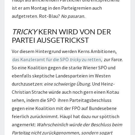
ist er am Montag in den Parteigremien auch
aufgetreten. Rot-Blau?
No pasaran.
TRICKY
KERN WIRD VON DER
PARTEI AUSGETRICKST
Vor diesem Hintergrund werden Kerns Ambitionen,
das Kanzleramt für die SPÖ
tricky
zu retten,
zur Farce.
So eine Koalition gegen die starke Wiener SPÖ und
ebenfalls skeptische Landesparteien im Westen
durchzusetzen:
eine schwierige Übung.
Und Heinz-
Christian Strache würde auch noch gern einen Kotau
sehen, indem die SPÖ ihren Parteitagsbeschluss
gegen eine Koalition mit der FPÖ auf Bundesebene
feierlich zurücknimmt. Häupl hat dazu nur spöttisch
angemerkt:
Wahrscheinlich würde der Beschluss beim
Parteitag nicht zurückgenommen, sondern sogart