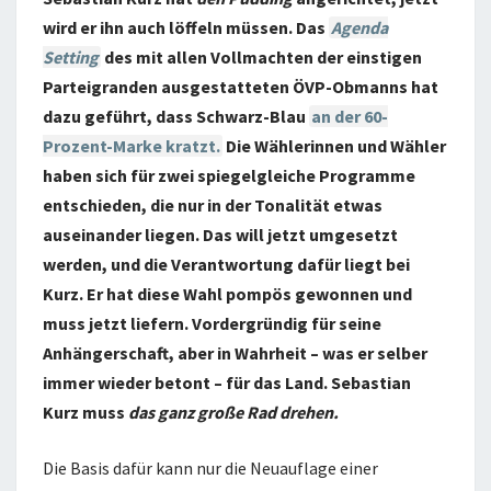
wird er ihn auch löffeln müssen. Das
Agenda
Setting
des mit allen Vollmachten der einstigen
Parteigranden ausgestatteten ÖVP-Obmanns hat
dazu geführt, dass Schwarz-Blau
an der 60-
Prozent-Marke kratzt.
Die Wählerinnen und Wähler
haben sich für zwei spiegelgleiche Programme
entschieden, die nur in der Tonalität etwas
auseinander liegen. Das will jetzt umgesetzt
werden, und die Verantwortung dafür liegt bei
Kurz. Er hat diese Wahl pompös gewonnen und
muss jetzt liefern. Vordergründig für seine
Anhängerschaft, aber in Wahrheit – was er selber
immer wieder betont – für das Land. Sebastian
Kurz muss
das ganz große Rad drehen.
Die Basis dafür kann nur die Neuauflage einer