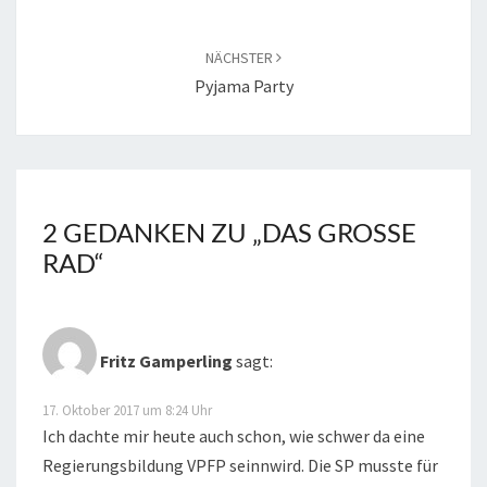
NÄCHSTER
Pyjama Party
2 GEDANKEN ZU „
DAS GROSSE R
AD
“
Fritz Gamperling
sagt:
17. Oktober 2017 um 8:24 Uhr
Ich dachte mir heute auch schon, wie schwer da eine
Regierungsbildung VPFP seinnwird. Die SP musste für