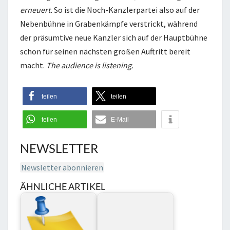
erneuert.
So ist die Noch-Kanzlerpartei also auf der
Nebenbühne in Grabenkämpfe verstrickt, während
der präsumtive neue Kanzler sich auf der Hauptbühne
schon für seinen nächsten großen Auftritt bereit
macht.
The audience is listening.
teilen
teilen
teilen
E-Mail
NEWSLETTER
Newsletter abonnieren
ÄHNLICHE ARTIKEL