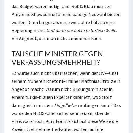
das Budget wären nötig. Und Rot & Blau müssten
Kurz eine Showbühne für eine baldige Neuwahl bieten
wollen. Denn länger als ein, zwei Jahre hält so eine
Regierung nicht.
Und dann die nächste türkise Welle.
Ein Angebot, das man nicht annehmen kann.
TAUSCHE MINISTER GEGEN
VERFASSUNGSMEHRHEIT?
Es würde auch nicht überraschen, wenn der ÖVP-Chef
seinem früheren Rhetorik-Trainer Matthias Strolz ein
Angebot macht. Warum nicht Bildungsminister in
einem türkis-blauen Expertenkabinett, wo Strolz
dann gleich mit dem
Flügelheben
anfangen kann? Das
würde den NEOS-Chef sicher sehr reizen, aber der
Preis wäre hoch. Kurz könnte sich auf diese Weise die
Zweidrittelmehrheit erkaufen wollen, auf die