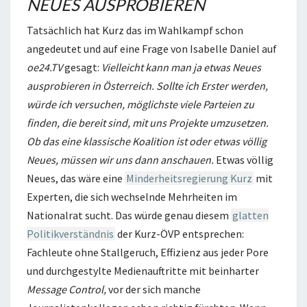
NEUES AUSPROBIEREN
Tatsächlich hat Kurz das im Wahlkampf schon
angedeutet und auf eine Frage von Isabelle Daniel auf
oe24.TV
gesagt:
Vielleicht kann man ja etwas Neues
ausprobieren in Österreich. Sollte ich Erster werden,
würde ich ver­suchen, möglichste viele Parteien zu
finden, die bereit sind, mit uns Projekte umzusetzen.
Ob das eine klassische Koalition ist oder etwas völlig
Neues, müssen wir uns dann anschauen.
Etwas völlig
Neues, das wäre eine
Minderheitsregierung Kurz
mit
Experten, die sich wechselnde Mehrheiten im
Nationalrat sucht. Das würde genau diesem
glatten
Politikverständnis
der Kurz-ÖVP entsprechen:
Fachleute ohne Stallgeruch, Effizienz aus jeder Pore
und durchgestylte Medienauftritte mit beinharter
Message Control,
vor der sich manche