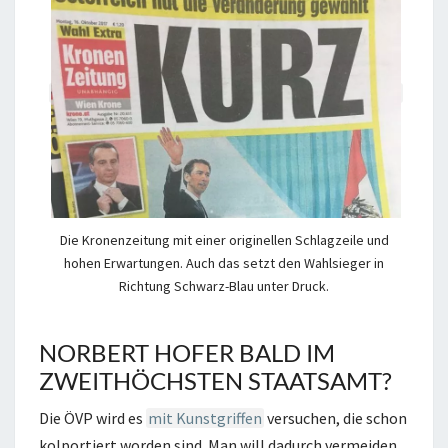
Die Kronenzeitung mit einer originellen Schlagzeile und
hohen Erwartungen. Auch das setzt den Wahlsieger in
Richtung Schwarz-Blau unter Druck.
NORBERT HOFER BALD IM
ZWEITHÖCHSTEN STAATSAMT?
Die ÖVP wird es
mit Kunstgriffen
versuchen, die schon
kolportiert worden sind. Man will dadurch vermeiden,