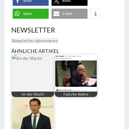
teilen
teilen
teilen
E-Mail
NEWSLETTER
Newsletter abonnieren
ÄHNLICHE ARTIKEL
An der Macht
Falsche Wahre