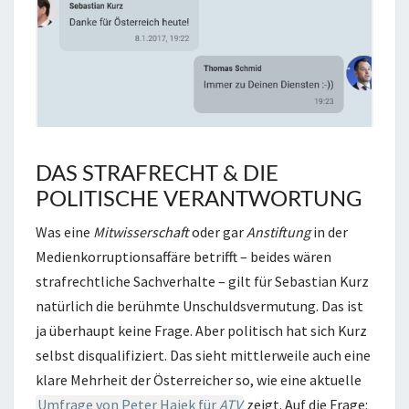
DAS STRAFRECHT & DIE
POLITISCHE VERANTWORTUNG
Was eine
Mitwisserschaft
oder gar
Anstiftung
in der
Medienkorruptionsaffäre betrifft – beides wären
strafrechtliche Sachverhalte – gilt für Sebastian Kurz
natürlich die berühmte Unschuldsvermutung. Das ist
ja überhaupt keine Frage. Aber politisch hat sich Kurz
selbst disqualifiziert. Das sieht mittlerweile auch eine
klare Mehrheit der Österreicher so, wie eine aktuelle
Umfrage von Peter Hajek für
ATV
zeigt. Auf die Frage: