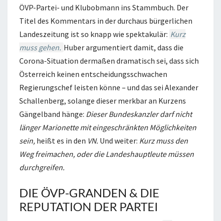
ÖVP-Partei- und Klubobmann ins Stammbuch. Der
Titel des Kommentars in der durchaus bürgerlichen
Landeszeitung ist so knapp wie spektakulär:
Kurz
muss gehen.
Huber argumentiert damit, dass die
Corona-Situation dermaßen dramatisch sei, dass sich
Österreich keinen entscheidungsschwachen
Regierungschef leisten könne – und das sei Alexander
Schallenberg, solange dieser merkbar an Kurzens
Gängelband hänge:
Dieser Bundeskanzler darf nicht
länger Marionette mit eingeschränkten Möglichkeiten
sein,
heißt es in den
VN.
Und weiter:
Kurz muss den
Weg freimachen, oder die Landeshauptleute müssen
durchgreifen.
DIE ÖVP-GRANDEN & DIE
REPUTATION DER PARTEI