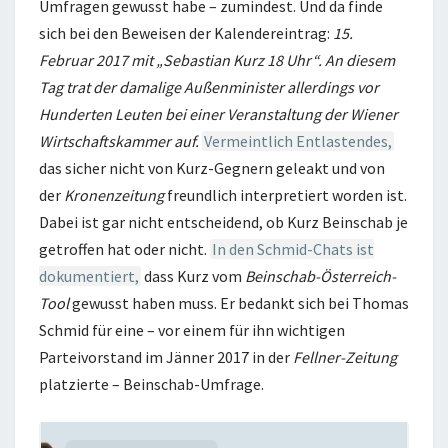
Umfragen gewusst habe – zumindest. Und da finde
sich bei den Beweisen der Kalendereintrag:
15.
Februar 2017 mit „Sebastian Kurz 18 Uhr“. An diesem
Tag trat der damalige Außenminister allerdings vor
Hunderten Leuten bei einer Veranstaltung der Wiener
Wirtschaftskammer auf.
Vermeintlich Entlastendes,
das sicher nicht von Kurz-Gegnern geleakt und von
der
Kronenzeitung
freundlich interpretiert worden ist.
Dabei ist gar nicht entscheidend, ob Kurz Beinschab je
getroffen hat oder nicht.
In den Schmid-Chats ist
dokumentiert,
dass Kurz vom
Beinschab-Österreich-
Tool
gewusst haben muss. Er bedankt sich bei Thomas
Schmid für eine – vor einem für ihn wichtigen
Parteivorstand im Jänner 2017 in der
Fellner-Zeitung
platzierte – Beinschab-Umfrage.