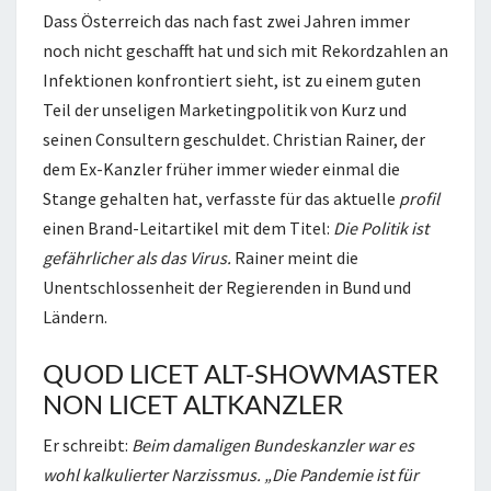
Dass Österreich das nach fast zwei Jahren immer
noch nicht geschafft hat und sich mit Rekordzahlen an
Infektionen konfrontiert sieht, ist zu einem guten
Teil der unseligen Marketingpolitik von Kurz und
seinen Consultern geschuldet. Christian Rainer, der
dem Ex-Kanzler früher immer wieder einmal die
Stange gehalten hat, verfasste für das aktuelle
profil
einen Brand-Leitartikel mit dem Titel:
Die Politik ist
gefährlicher als das Virus.
Rainer meint die
Unentschlossenheit der Regierenden in Bund und
Ländern.
QUOD LICET ALT-SHOWMASTER
NON LICET ALTKANZLER
Er schreibt:
Beim damaligen Bundeskanzler war es
wohl kalkulierter Narzissmus. „Die Pandemie ist für