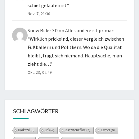
schief gelaufen ist.
”
Nov. 7, 21:30
Snow Rider 3D
on
Alles andere ist primär
:
“
Wirklich prickelnd, dieser Vergleich zwischen
Fußballern und Politkern. Wo da die Qualität
bleibt, fragt sich niemand. Hauptsache, man
zieht die…
”
Okt. 23, 02:49
SCHLAGWÖRTER
Doskozil
(8)
Karner
(8)
FPÖ
(6)
Inseratenaffäre
(7)