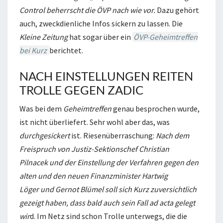
Control beherrscht die ÖVP nach wie vor.
Dazu gehört
auch, zweckdienliche Infos sickern zu lassen. Die
Kleine Zeitung
hat sogar über ein
ÖVP-Geheimtreffen
bei Kurz
berichtet.
NACH EINSTELLUNGEN REITEN
TROLLE GEGEN ZADIC
Was bei dem
Geheimtreffen
genau besprochen wurde,
ist nicht überliefert. Sehr wohl aber das, was
durchgesickert
ist. Riesenüberraschung:
Nach dem
Freispruch von Justiz-Sektionschef Christian
Pilnacek und der Einstellung der Verfahren gegen den
alten und den neuen Finanzminister Hartwig
Löger und Gernot Blümel soll sich Kurz zuversichtlich
gezeigt haben, dass bald auch sein Fall ad acta gelegt
wir
d. Im Netz sind schon Trolle unterwegs, die die