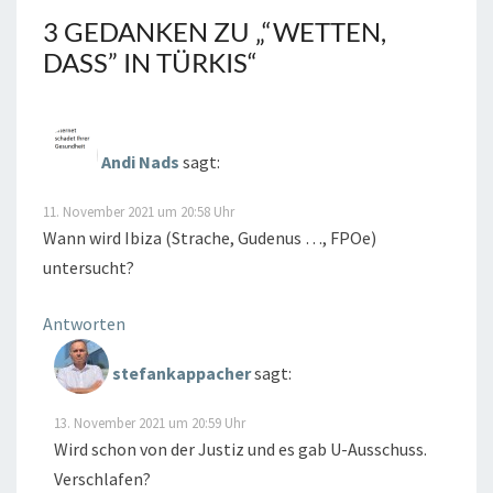
3 GEDANKEN ZU „
“WETTEN,
DASS” IN TÜRKIS
“
Andi Nads
sagt:
11. November 2021 um 20:58 Uhr
Wann wird Ibiza (Strache, Gudenus …, FPOe)
untersucht?
Antworten
stefankappacher
sagt:
13. November 2021 um 20:59 Uhr
Wird schon von der Justiz und es gab U-Ausschuss.
Verschlafen?