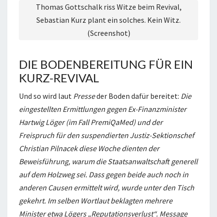
Thomas Gottschalk riss Witze beim Revival,
Sebastian Kurz plant ein solches. Kein Witz.
(Screenshot)
DIE BODENBEREITUNG FÜR EIN
KURZ-REVIVAL
Und so wird laut
Presse
der Boden dafür bereitet:
Die
eingestellten Ermittlungen gegen Ex-Finanzminister
Hartwig Löger (im Fall PremiQaMed) und der
Freispruch für den suspendierten Justiz-Sektionschef
Christian Pilnacek diese Woche dienten der
Beweisführung, warum die Staatsanwaltschaft generell
auf dem Holzweg sei. Dass gegen beide auch noch in
anderen Causen ermittelt wird, wurde unter den Tisch
gekehrt. Im selben Wortlaut beklagten mehrere
Minister etwa Lögers „Reputationsverlust“. Message