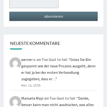
NEUESTE KOMMENTARE
werner s.
on
Too Gust to fail
: “
Grüss Sie Bin
gespannt wie der neue Prozess ausgeht, denn
er hat ja bei der ersten Verhandlung
zugegeben, dass er…
”
Dez. 12, 19:55
Manuela Mayr
on
Too Gust to fail
: “
Danke,
besser kann man nicht ausdrücken, was alles