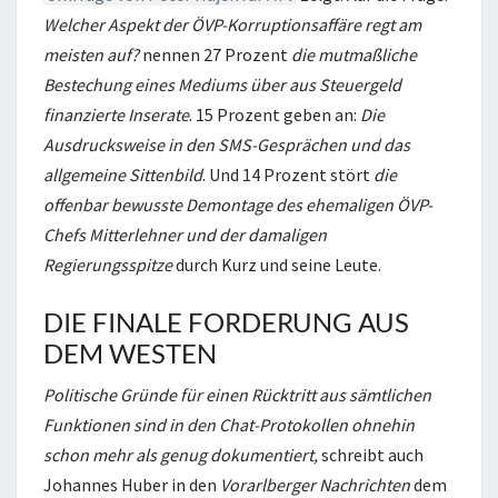
Welcher Aspekt der ÖVP-Korruptionsaffäre regt am
meisten auf?
nennen 27 Prozent
die mutmaßliche
Bestechung eines Mediums über aus Steuergeld
finanzierte Inserate
. 15 Prozent geben an:
Die
Ausdrucksweise in den SMS-Gesprächen und das
allgemeine Sittenbild
. Und 14 Prozent stört
die
offenbar bewusste Demontage des ehemaligen ÖVP-
Chefs Mitterlehner und der damaligen
Regierungsspitze
durch Kurz und seine Leute.
DIE FINALE FORDERUNG AUS
DEM WESTEN
Politische Gründe für einen Rücktritt aus sämtlichen
Funktionen sind in den Chat-Protokollen ohnehin
schon mehr als genug dokumentiert,
schreibt auch
Johannes Huber in den
Vorarlberger Nachrichten
dem