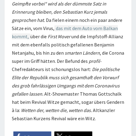
Geimpfte vorbei“ wird als der dümmste Satz in
Erinnerung bleiben, den Sebastian Kurz jemals
gesprochen hat.
Da fielen einem noch ein paar andere
Sätze ein, vom Virus,
das mit dem Auto vom Balkan
kommt,
über die
First Mover
und die Impfstoff-Allianz
mit dem ebenfalls politisch gefallenen Benjamin
Netanjahu, bis hin zu den
smarten Ländern
, die Corona
super im Griff hätten. Der Befund des
profil-
Chefredakteurs ist schonungslos hart:
Die politische
Elite der Republik muss sich gesamthaft den Vorwurf
des grob fahrlässigen Umgangs mit dem Coronavirus
gefallen lassen.
Alt-Showmaster Thomas Gottschalk
hat beim Revival Witze gemacht, sogar übers Gendern
à la:
Wetten der, wetten die, wetten das.
Altkanzler
Sebastian Kurzens Revival wäre ein Witz.