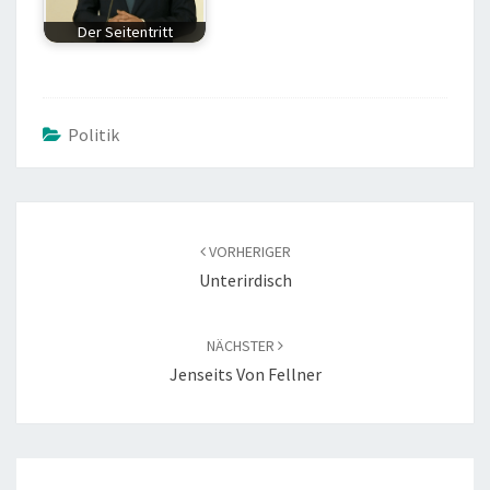
Der Seitentritt
Politik
BEITRAGS-
NAVIGATION
VORHERIGER
Unterirdisch
NÄCHSTER
Jenseits Von Fellner