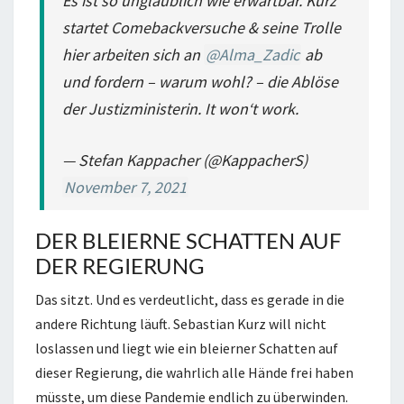
Es ist so unglaublich wie erwartbar. Kurz
startet Comebackversuche & seine Trolle
hier arbeiten sich an
@Alma_Zadic
ab
und fordern – warum wohl? – die Ablöse
der Justizministerin. It won‘t work.
— Stefan Kappacher (@KappacherS)
November 7, 2021
DER BLEIERNE SCHATTEN AUF
DER REGIERUNG
Das sitzt. Und es verdeutlicht, dass es gerade in die
andere Richtung läuft. Sebastian Kurz will nicht
loslassen und liegt wie ein bleierner Schatten auf
dieser Regierung, die wahrlich alle Hände frei haben
müsste, um diese Pandemie endlich zu überwinden.