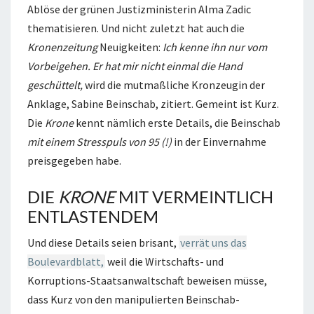
Ablöse der grünen Justizministerin Alma Zadic
thematisieren. Und nicht zuletzt hat auch die
Kronenzeitung
Neuigkeiten:
Ich kenne ihn nur vom
Vorbeigehen. Er hat mir nicht einmal die Hand
geschüttelt,
wird die mutmaßliche Kronzeugin der
Anklage, Sabine Beinschab, zitiert. Gemeint ist Kurz.
Die
Krone
kennt nämlich erste Details, die Beinschab
mit einem Stresspuls von 95 (!)
in der Einvernahme
preisgegeben habe.
DIE
KRONE
MIT VERMEINTLICH
ENTLASTENDEM
Und diese Details seien brisant,
verrät uns das
Boulevardblatt,
weil die Wirtschafts- und
Korruptions-Staatsanwaltschaft beweisen müsse,
dass Kurz von den manipulierten Beinschab-